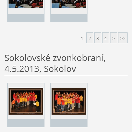
1
2
3
4
>
>>
Sokolovské zvonkobraní,
4.5.2013, Sokolov