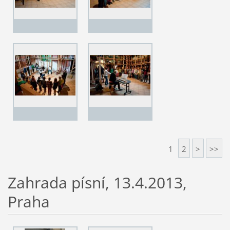
1
2
>
>>
Zahrada písní, 13.4.2013,
Praha