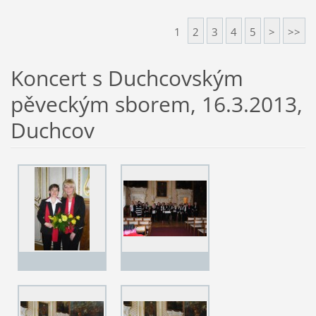
1
2
3
4
5
>
>>
Koncert s Duchcovským
pěveckým sborem, 16.3.2013,
Duchcov