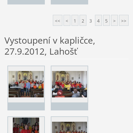
<<
<
1
2
3
4
5
>
>>
Vystoupení v kapličce,
27.9.2012, Lahošť