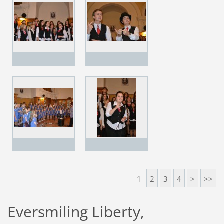
1
2
3
4
>
>>
Eversmiling Liberty,