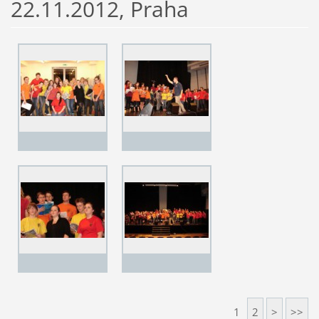
22.11.2012, Praha
1
2
>
>>