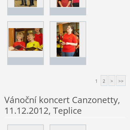
1
2
>
>>
Vánoční koncert Canzonetty,
11.12.2012, Teplice