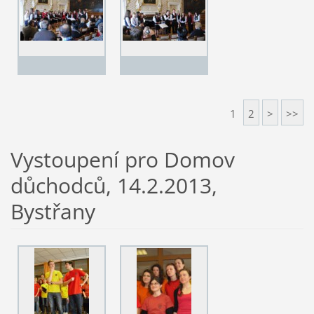
1
2
>
>>
Vystoupení pro Domov
důchodců, 14.2.2013,
Bystřany