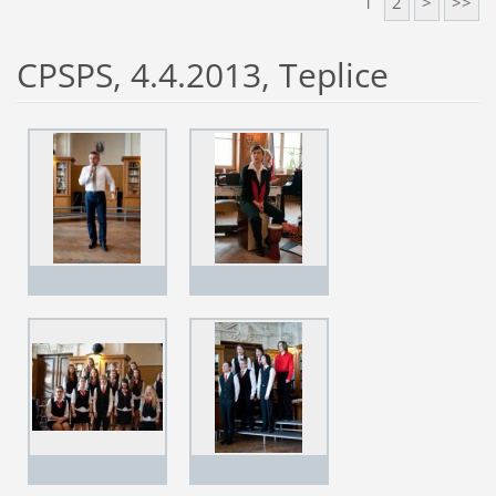
1
2
>
>>
CPSPS, 4.4.2013, Teplice