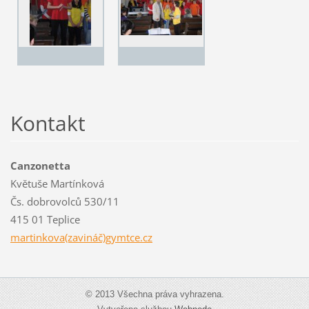
Kontakt
Canzonetta
Květuše Martínková
Čs. dobrovolců 530/11
415 01 Teplice
martinkova(zavináč)gymtce.cz
© 2013 Všechna práva vyhrazena.