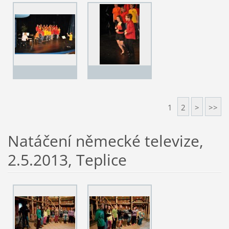
1
2
>
>>
Natáčení německé televize,
2.5.2013, Teplice