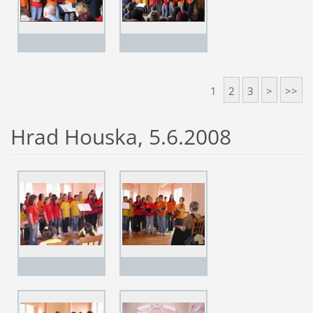
1
2
3
>
>>
Hrad Houska, 5.6.2008