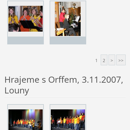
1
2
>
>>
Hrajeme s Orffem, 3.11.2007,
Louny