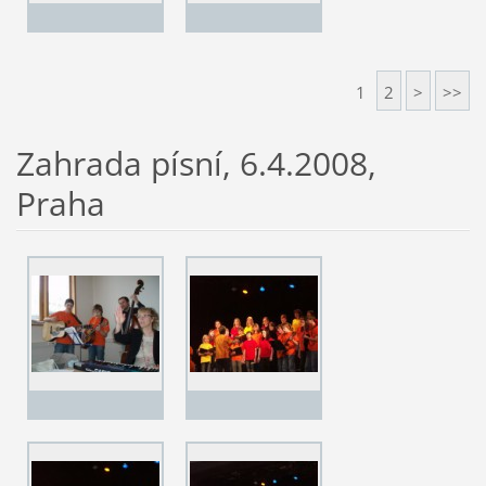
1
2
>
>>
Zahrada písní, 6.4.2008,
Praha