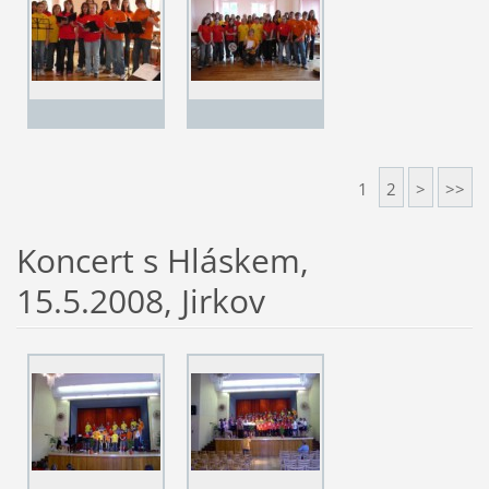
1
2
>
>>
Koncert s Hláskem,
15.5.2008, Jirkov