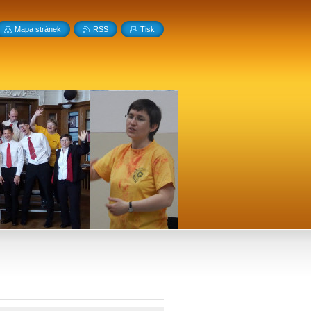
Mapa stránek
RSS
Tisk