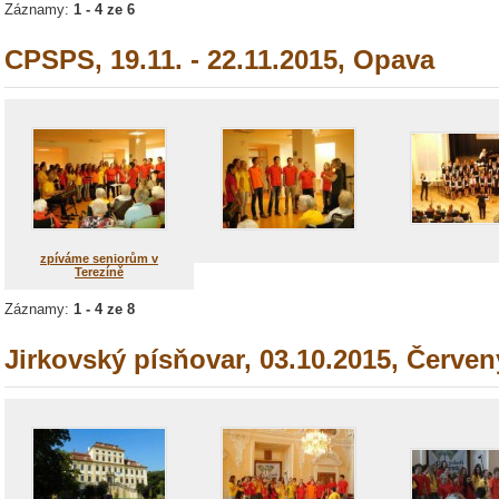
Záznamy:
1 - 4 ze 6
CPSPS, 19.11. - 22.11.2015, Opava
zpíváme seniorům v
Terezíně
Záznamy:
1 - 4 ze 8
Jirkovský písňovar, 03.10.2015, Červe