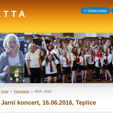
 T T A
Úvodní stránka
Úvod
>
Fotogalerie
>
2015 - 2016
Jarní koncert, 16.06.2016, Teplice