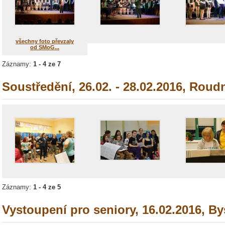
všechny foto převzaly
od SMoG...
Záznamy:
1 - 4 ze 7
Soustředění, 26.02. - 28.02.2016, Rou
Záznamy:
1 - 4 ze 5
Vystoupení pro seniory, 16.02.2016, By