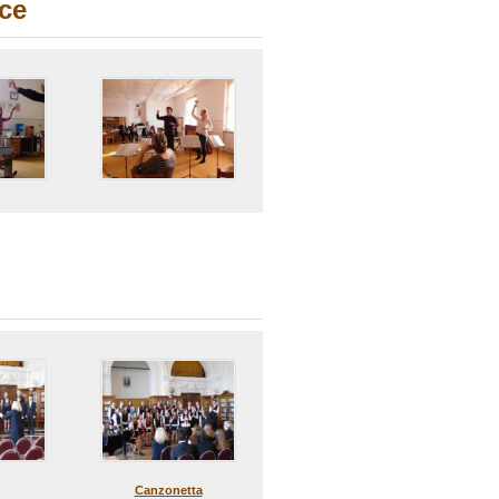
ice
Canzonetta