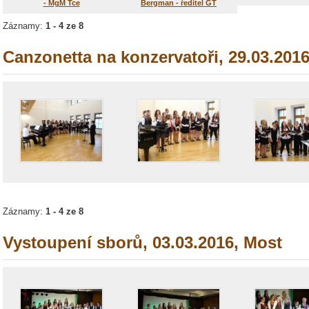
- MgM Tce
Bergman - ředitel GT
Záznamy:
1 - 4 ze 8
Canzonetta na konzervatoři, 29.03.2016
Záznamy:
1 - 4 ze 8
Vystoupení sborů, 03.03.2016, Most