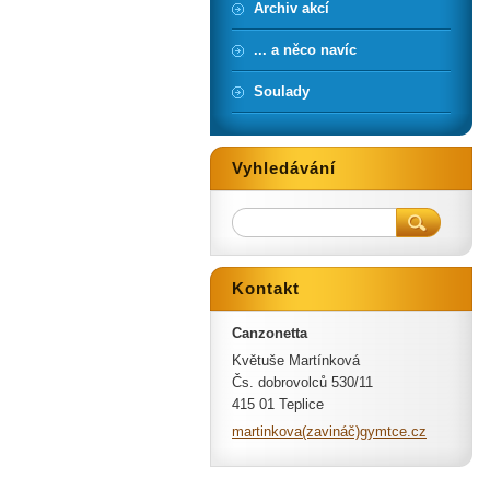
Archiv akcí
... a něco navíc
Soulady
Vyhledávání
Kontakt
Canzonetta
Květuše Martínková
Čs. dobrovolců 530/11
415 01 Teplice
martinkova(zavináč)gymtce.cz