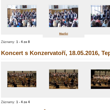
Mazlíci
Záznamy:
1 - 4 ze 8
Koncert s Konzervatoří, 18.05.2016, Te
Záznamy:
1 - 4 ze 4