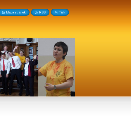
Mapa stránek
RSS
Tisk