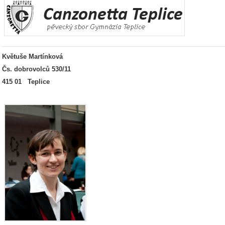
Květuše Martínková
Čs. dobrovolců 530/11
415 01 Teplice