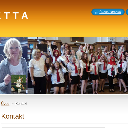
 T T A
Úvodní stránka
Úvod
>
Kontakt
Kontakt