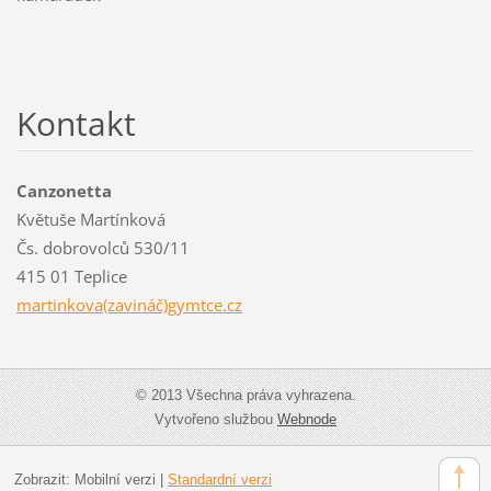
Kontakt
Canzonetta
Květuše Martínková
Čs. dobrovolců 530/11
415 01 Teplice
martinkova(zavináč)gymtce.cz
© 2013 Všechna práva vyhrazena.
Vytvořeno službou
Webnode
Zobrazit:
Mobilní verzi
|
Standardní verzi