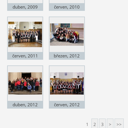
duben, 2009
červen, 2010
červen, 2011
březen, 2012
duben, 2012
červen, 2012
1
2
3
>
>>