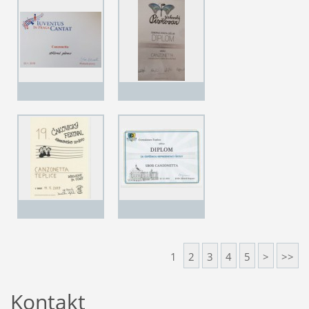
1
2
3
4
5
>
>>
Kontakt