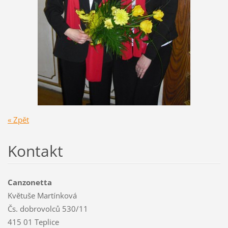
« Zpět
Kontakt
Canzonetta
Květuše Martínková
Čs. dobrovolců 530/11
415 01 Teplice