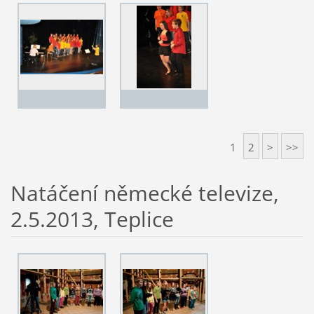
1
2
>
>>
Natáčení německé televize,
2.5.2013, Teplice