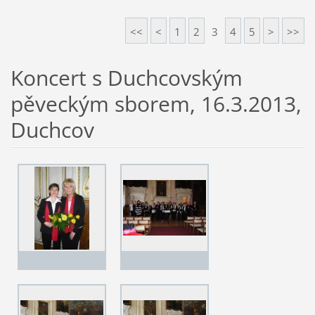
<<
<
1
2
3
4
5
>
>>
Koncert s Duchcovským
pěveckým sborem, 16.3.2013,
Duchcov