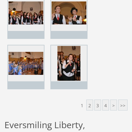
1
2
3
4
>
>>
Eversmiling Liberty,