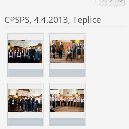
1
2
>
>>
CPSPS, 4.4.2013, Teplice