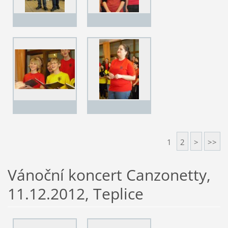
1
2
>
>>
Vánoční koncert Canzonetty,
11.12.2012, Teplice