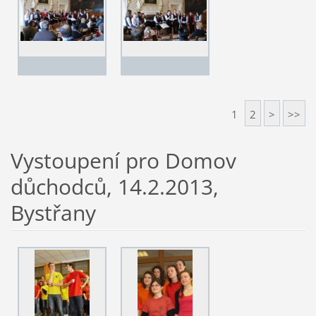
1
2
>
>>
Vystoupení pro Domov
důchodců, 14.2.2013,
Bystřany