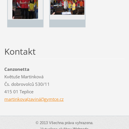
Kontakt
Canzonetta
Květuše Martínková
Čs. dobrovolců 530/11
415 01 Teplice
martinkova(zavináč)gymtce.cz
© 2013 Všechna práva vyhrazena.