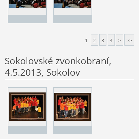
1
2
3
4
>
>>
Sokolovské zvonkobraní,
4.5.2013, Sokolov