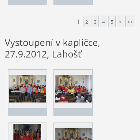
1
2
3
4
5
>
>>
Vystoupení v kapličce,
27.9.2012, Lahošť