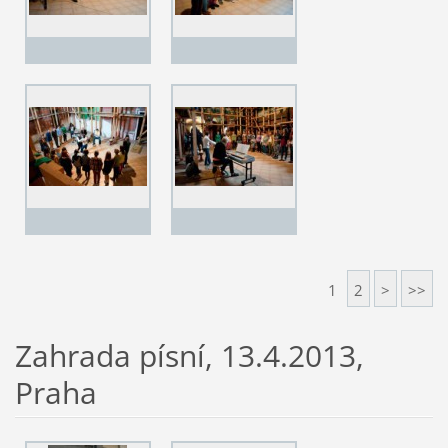
1
2
>
>>
Zahrada písní, 13.4.2013,
Praha