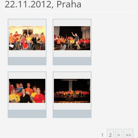
22.11.2012, Praha
1
2
>
>>