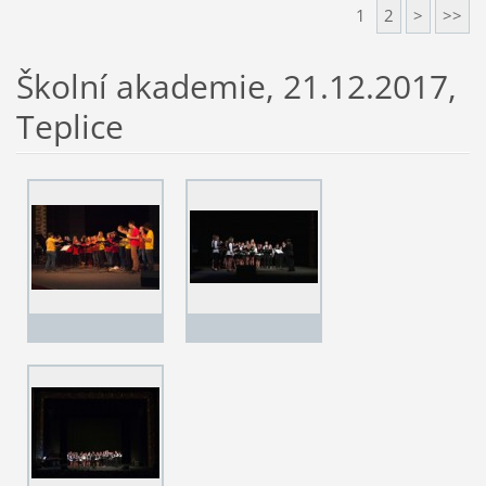
1
2
>
>>
Školní akademie, 21.12.2017,
Teplice