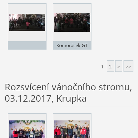
Komoráček GT
1
2
>
>>
Rozsvícení vánočního stromu,
03.12.2017, Krupka