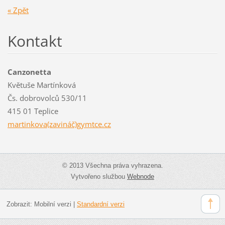
« Zpět
Kontakt
Canzonetta
Květuše Martínková
Čs. dobrovolců 530/11
415 01 Teplice
martinkova(zavináč)gymtce.cz
© 2013 Všechna práva vyhrazena.
Vytvořeno službou
Webnode
Zobrazit:
Mobilní verzi
|
Standardní verzi