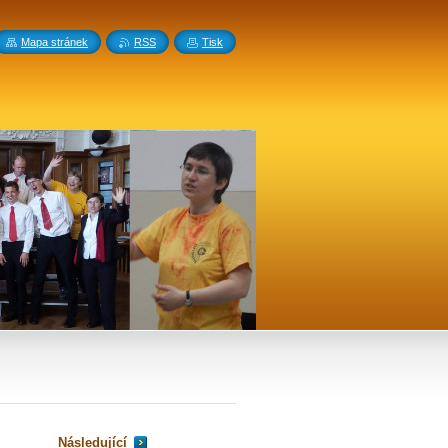
Mapa stránek
RSS
Tisk
Následující