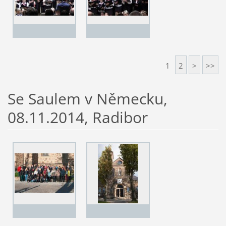
1
2
>
>>
Se Saulem v Německu,
08.11.2014, Radibor