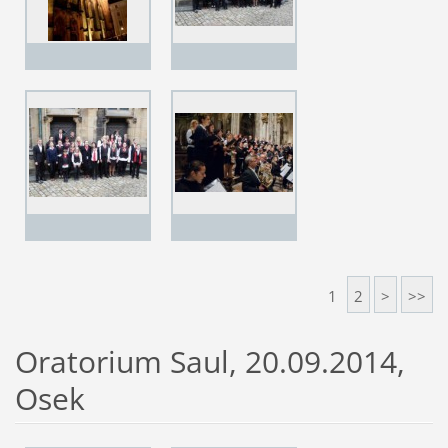
1
2
>
>>
Oratorium Saul, 20.09.2014,
Osek