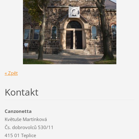
« Zpět
Kontakt
Canzonetta
Květuše Martínková
Čs. dobrovolců 530/11
415 01 Teplice