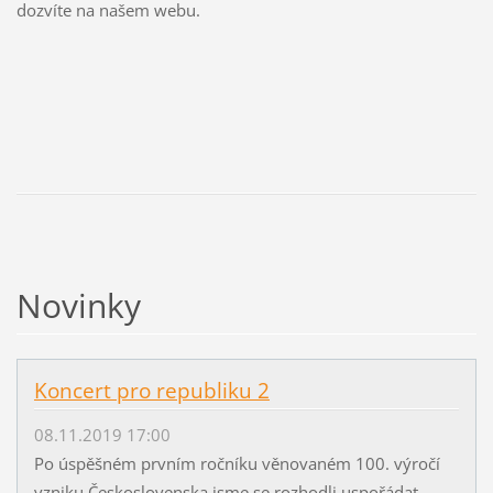
dozvíte na našem webu.
Novinky
Koncert pro republiku 2
08.11.2019 17:00
Po úspěšném prvním ročníku věnovaném 100. výročí
vzniku Československa jsme se rozhodli uspořádat...