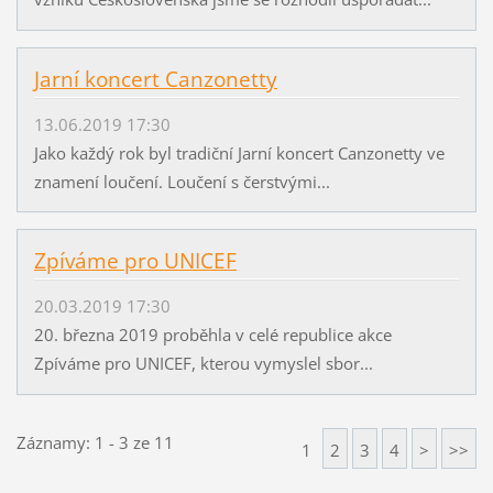
Jarní koncert Canzonetty
13.06.2019 17:30
Jako každý rok byl tradiční Jarní koncert Canzonetty ve
znamení loučení. Loučení s čerstvými...
Zpíváme pro UNICEF
20.03.2019 17:30
20. března 2019 proběhla v celé republice akce
Zpíváme pro UNICEF, kterou vymyslel sbor...
Záznamy: 1 - 3 ze 11
1
2
3
4
>
>>