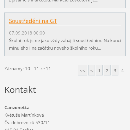
Soustředění na GT
07.09.2018 00:00
Školní rok jsme jako vždy zahájili soustředním. Na konci
minulého i na začátku nového školního roku...
Záznamy: 10 - 11 ze 11
<<
<
1
2
3
4
Kontakt
Canzonetta
Květuše Martínková
Čs. dobrovolců 530/11