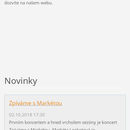
dozvíte na našem webu.
Novinky
Zpíváme s Markétou
02.10.2018 17:30
Prvním koncertem a hned vrcholem sezóny je koncert
Zpíváme s Markétou. Markéta Loskotová je...