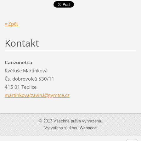
« Zpět
Kontakt
Canzonetta
Květuše Martínková
Čs. dobrovolců 530/11
415 01 Teplice
martinkova(zavináč)gymtce.cz
© 2013 Všechna práva vyhrazena.
Vytvořeno službou
Webnode