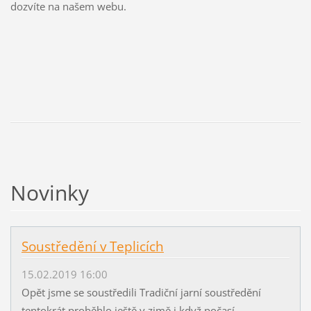
dozvíte na našem webu.
Novinky
Soustředění v Teplicích
15.02.2019 16:00
Opět jsme se soustředili Tradiční jarní soustředění
tentokrát proběhlo ještě v zimě i když počasí...