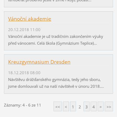
Vánoční akademie
20.12.2018 11:00
Vánoční akademie je už tradičním zakončením výuky
před vánocemi. Celá škola (Gymnázium Teplice)...
Kreuzgymnasium Dresden
18.12.2018 08:00
Návštěvu drážďanského gymnázia, tedy jeho sboru,
jsme domlouvali už na naší návštěvě v únoru 2018....
Záznamy: 4 - 6 ze 11
<<
<
1
2
3
4
>
>>