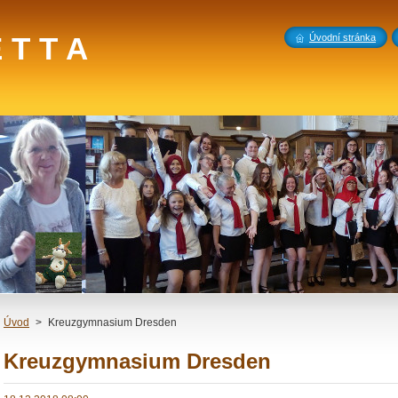
 T T A
Úvodní stránka
Úvod
>
Kreuzgymnasium Dresden
Kreuzgymnasium Dresden