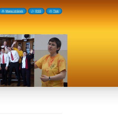
Mapa stránek
RSS
Tisk