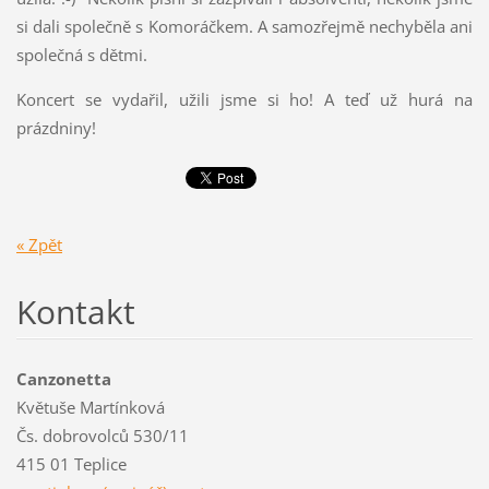
si dali společně s Komoráčkem. A samozřejmě nechyběla ani
společná s dětmi.
Koncert se vydařil, užili jsme si ho! A teď už hurá na
prázdniny!
« Zpět
Kontakt
Canzonetta
Květuše Martínková
Čs. dobrovolců 530/11
415 01 Teplice