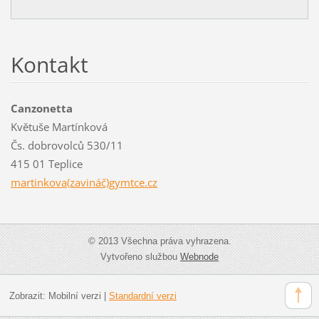
Kontakt
Canzonetta
Květuše Martínková
Čs. dobrovolců 530/11
415 01 Teplice
martinkova(zavináč)gymtce.cz
© 2013 Všechna práva vyhrazena.
Vytvořeno službou
Webnode
Zobrazit:
Mobilní verzi
|
Standardní verzi