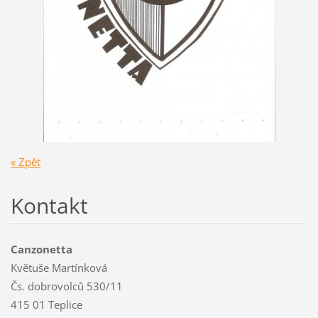
« Zpět
Kontakt
Canzonetta
Květuše Martínková
Čs. dobrovolců 530/11
415 01 Teplice