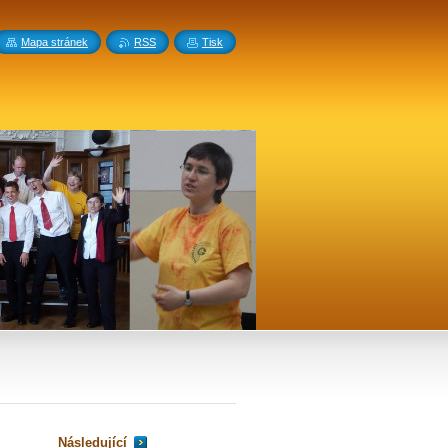
Mapa stránek
RSS
Tisk
Následující