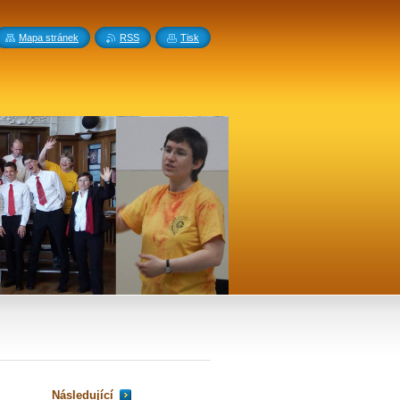
Mapa stránek
RSS
Tisk
Následující