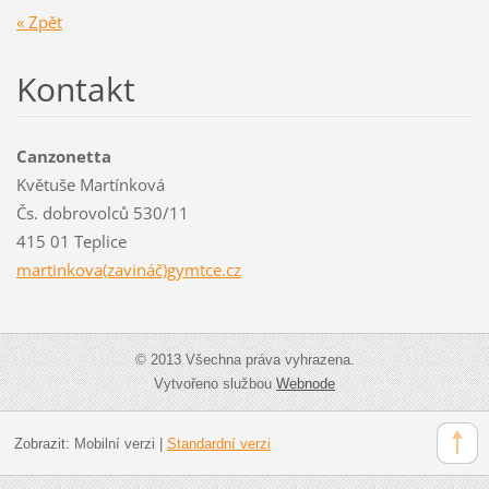
« Zpět
Kontakt
Canzonetta
Květuše Martínková
Čs. dobrovolců 530/11
415 01 Teplice
martinkova(zavináč)gymtce.cz
© 2013 Všechna práva vyhrazena.
Vytvořeno službou
Webnode
Zobrazit:
Mobilní verzi
|
Standardní verzi