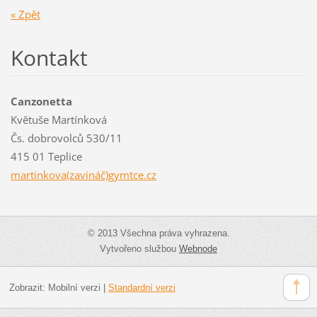
« Zpět
Kontakt
Canzonetta
Květuše Martínková
Čs. dobrovolců 530/11
415 01 Teplice
martinkova(zavináč)gymtce.cz
© 2013 Všechna práva vyhrazena.
Vytvořeno službou
Webnode
Zobrazit:
Mobilní verzi
|
Standardní verzi